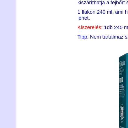
kiszáríthatja a fejbőr
1 flakon 240 ml, ami h
lehet.
Kiszerelés:
1db 240 ml
Tipp:
Nem tartalmaz szu